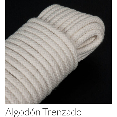
Pegamento
Algodón Trenzado