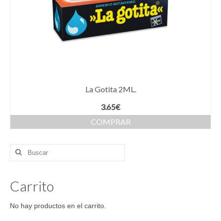
La Gotita 2ML.
3.65
€
COMPRAR
Buscar
por:
Carrito
No hay productos en el carrito.