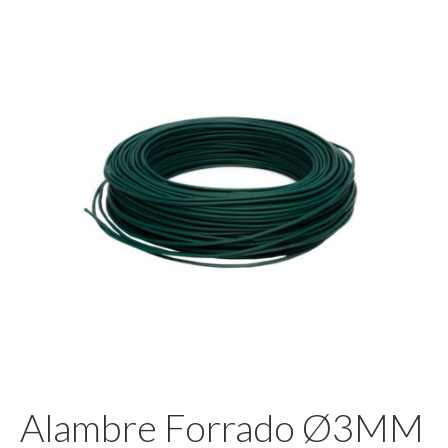
Pegamento
Alambre Forrado Ø3MM