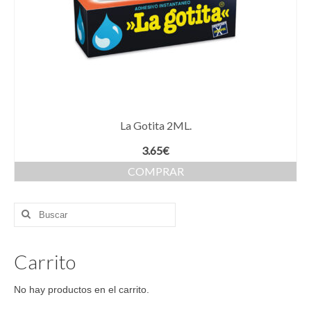
La Gotita 2ML.
3.65
€
COMPRAR
Buscar
por:
Carrito
No hay productos en el carrito.