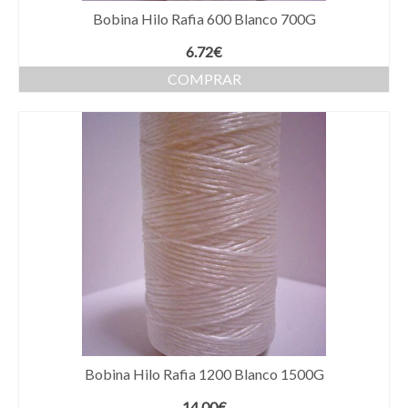
Bobina Hilo Rafia 600 Blanco 700G
6.72
€
COMPRAR
Bobina Hilo Rafia 1200 Blanco 1500G
14.00
€