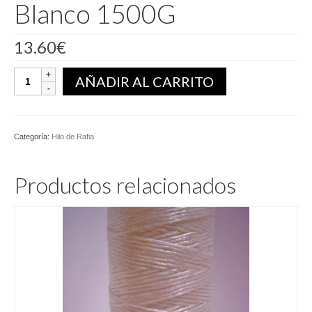
Blanco 1500G
13.60
€
Bobina
AÑADIR AL CARRITO
Hilo
Rafia
600
Blanco
Categoría:
Hilo de Rafia
1500G
cantidad
Productos relacionados