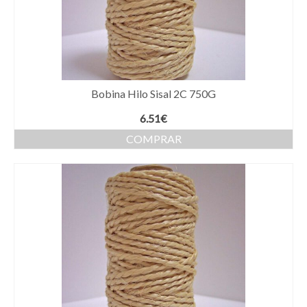
Bobina Hilo Sisal 2C 750G
6.51
€
COMPRAR