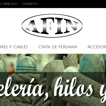
o catálogo
Contacto
res y Cables
Cinta de persiana
Accesor