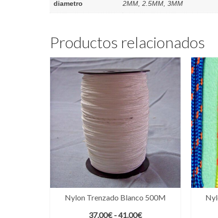
diametro
2MM, 2.5MM, 3MM
Productos relacionados
Nylon Trenzado Blanco 500M
Nyl
Rango
37.00
€
-
41.00
€