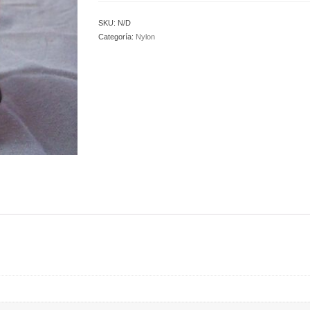
SKU:
N/D
Categoría:
Nylon