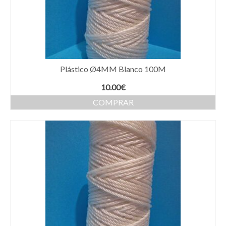
Plástico Ø4MM Blanco 100M
10.00
€
COMPRAR