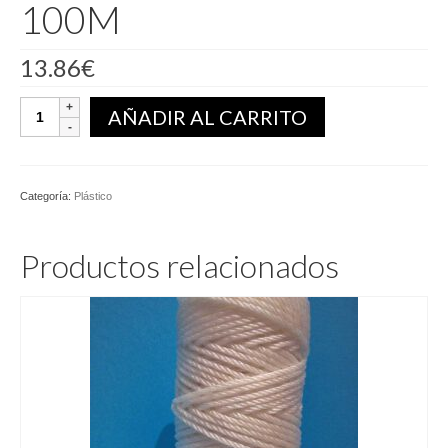
100M
13.86
€
Plástico
AÑADIR AL CARRITO
Ø6MM
Verde
100M
cantidad
Categoría:
Plástico
Productos relacionados