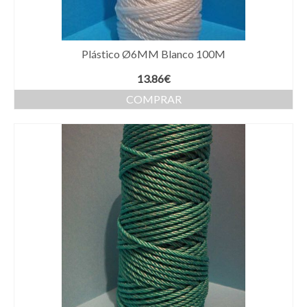
Plástico Ø6MM Blanco 100M
13.86
€
COMPRAR