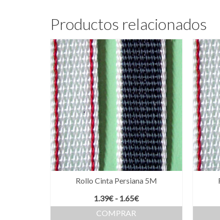
Productos relacionados
Rollo Cinta Persiana 5M
Rango
1.39
€
-
1.65
€
de
COMPRAR
precios: