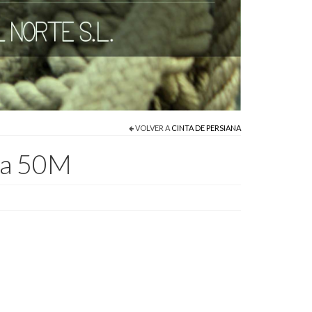
VOLVER A
CINTA DE PERSIANA
ana 50M