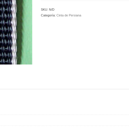
SKU:
N/D
Categoría:
Cinta de Persiana