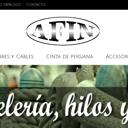
o catálogo
Contacto
res y Cables
Cinta de persiana
Accesor