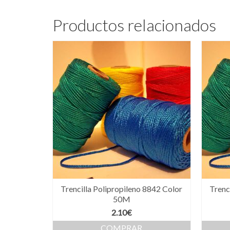
Productos relacionados
Trencilla Polipropileno 8842 Color
Trenc
50M
2.10
€
COMPRAR