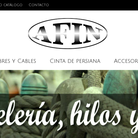
o catálogo
Contacto
res y Cables
Cinta de persiana
Accesor