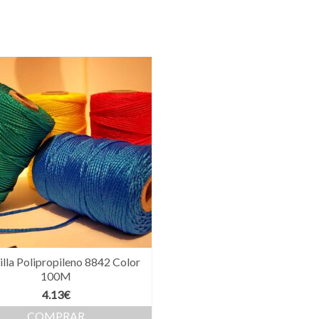
illa Polipropileno 8842 Color
100M
4.13
€
COMPRAR