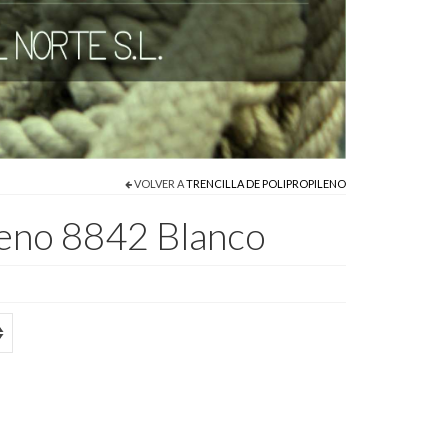
VOLVER A
TRENCILLA DE POLIPROPILENO
ileno 8842 Blanco