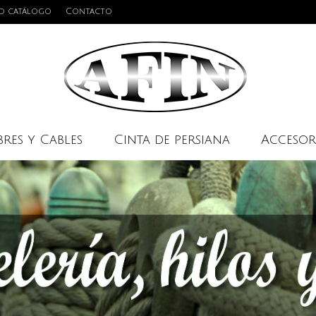
o catálogo
Contacto
res y Cables
Cinta de persiana
Accesor