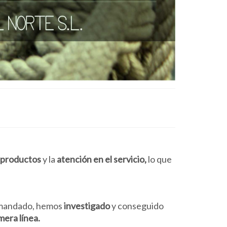
 productos
y la
atención en el servicio,
lo que
demandado, hemos
investigado
y conseguido
mera línea.