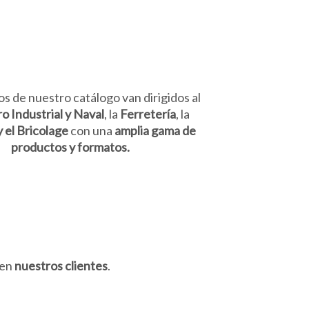
os de nuestro catálogo van dirigidos al
o Industrial y Naval
, la
Ferretería
, la
y el Bricolage
con una
amplia gama de
productos y formatos.
een
nuestros clientes
.