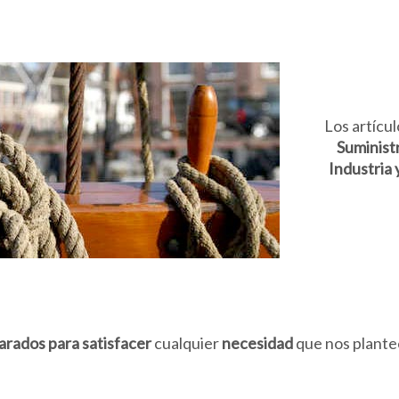
Los artícul
Suministr
Industria 
arados para satisfacer
cualquier
necesidad
que nos plant