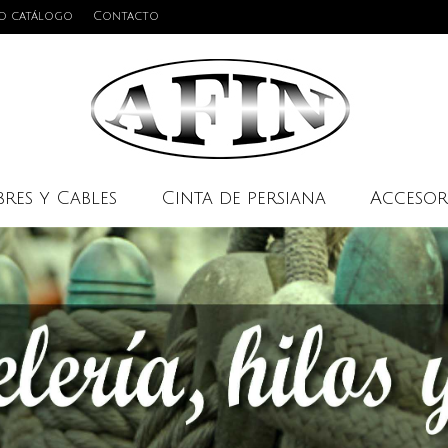
o catálogo
Contacto
res y Cables
Cinta de persiana
Accesor