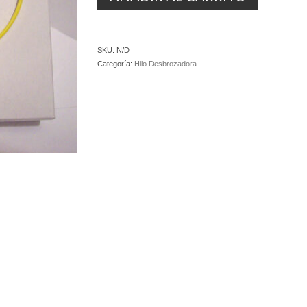
SKU:
N/D
Categoría:
Hilo Desbrozadora