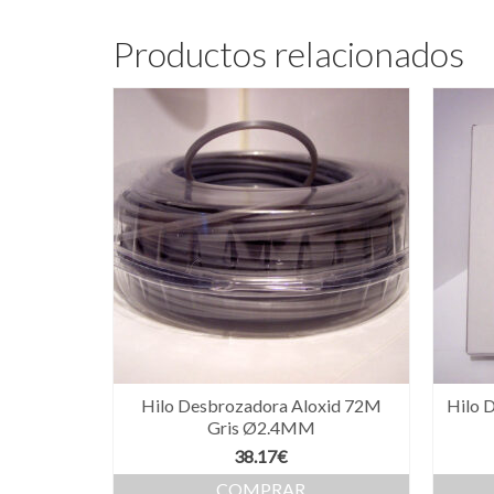
Productos relacionados
Hilo Desbrozadora Aloxid 72M
Hilo 
Gris Ø2.4MM
38.17
€
COMPRAR