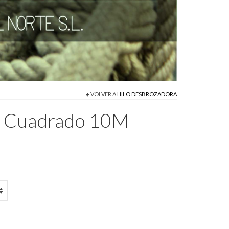
VOLVER A
HILO DESBROZADORA
a Cuadrado 10M