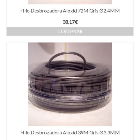
Hilo Desbrozadora Aloxid 72M Gris Ø2.4MM
38.17
€
COMPRAR
Hilo Desbrozadora Aloxid 39M Gris Ø3.3MM