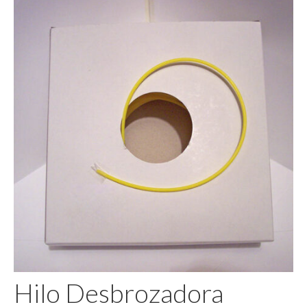
Pegamento
Hilo Desbrozadora