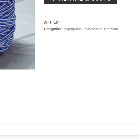
SKU:
N/D
Categorías:
Polipropileno
,
Polipropileno Trenzado