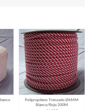
Blanco
Polipropileno Trenzado Ø6MM
Blanco/Rojo 200M