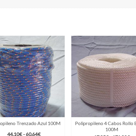
ropileno Trenzado Azul 100M
Polipropileno 4 Cabos Rollo 
100M
Rango
44.10
€
-
60.64
€