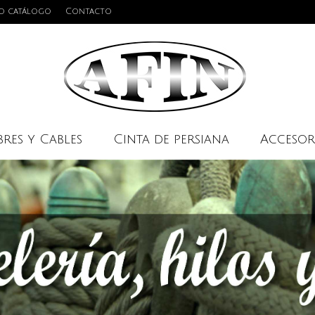
o catálogo
Contacto
res y Cables
Cinta de persiana
Accesor