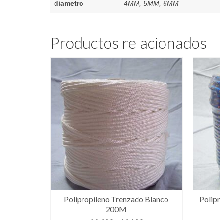
diametro
4MM, 5MM, 6MM
Productos relacionados
Polipropileno Trenzado Blanco
Polip
200M