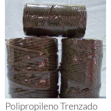
Pegamento
Polipropileno Trenzado