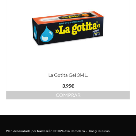
La Gotita Gel 3ML.
3.95
€
COMPRAR
Web desarrollada por
Nordeseño
© 2026 Afin Cordeleria - Hilos y Cuerdas